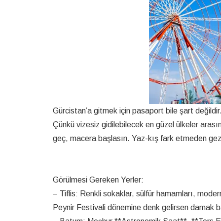
Gürcistan’a gitmek için pasaport bile şart değildir
Çünkü vizesiz gidilebilecek en güzel ülkeler arasın
geç, macera başlasın. Yaz-kış fark etmeden gezebi
Görülmesi Gereken Yerler:
– Tiflis: Renkli sokaklar, sülfür hamamları, modern
Peynir Festivali dönemine denk gelirsen damak 