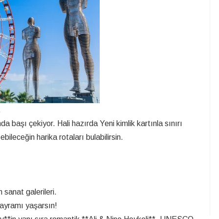
.
da başı çekiyor. Hali hazırda Yeni kimlik kartınla sınırı
leceğin harika rotaları bulabilirsin.
 sanat galerileri.
bayramı yaşarsın!