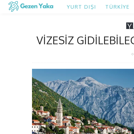
YURT DIŞI
TÜRKIYE
Y
VIZESIZ GIDILEBIL