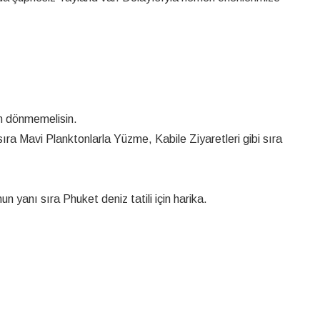
n dönmemelisin.
ıra Mavi Planktonlarla Yüzme, Kabile Ziyaretleri gibi sıra
 yanı sıra Phuket deniz tatili için harika.