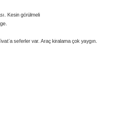
sı. Kesin görülmeli
lge.
vat’a seferler var. Araç kiralama çok yaygın.