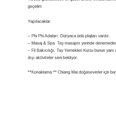
geçelim
Yapılacaklar:
– Phi Phi Adaları: Dünyaca ünlü plajları vardır.
– Masaj & Spa: Tay masajını yerinde denemede
– Fil Bakıcılığı, Tay Yemekleri Kursu bunun yanı s
dışı aktiviteler seni bekliyor.
**Konaklama:** Chiang Mai doğaseverler için bunun