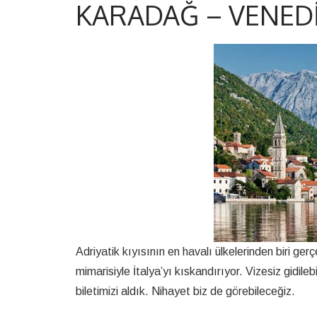
KARADAĞ – VENEDI
Adriyatik kıyısının en havalı ülkelerinden biri g
mimarisiyle İtalya’yı kıskandırıyor. Vizesiz gidil
biletimizi aldık. Nihayet biz de görebileceğiz.