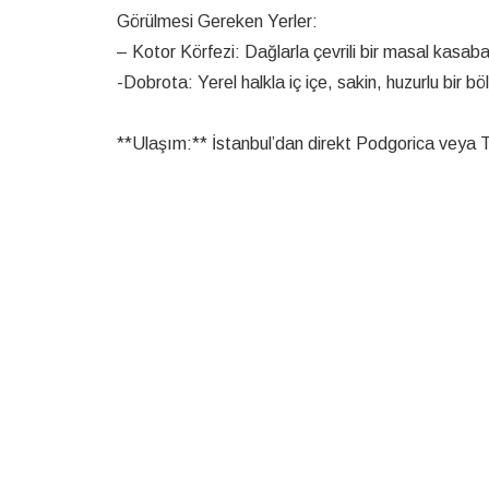
Görülmesi Gereken Yerler:
– Kotor Körfezi: Dağlarla çevrili bir masal kasaba
-Dobrota: Yerel halkla iç içe, sakin, huzurlu bir bö
**Ulaşım:** İstanbul’dan direkt Podgorica veya Ti