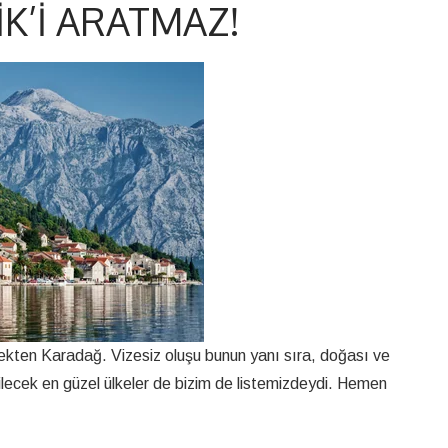
K’I ARATMAZ!
erçekten Karadağ. Vizesiz oluşu bunun yanı sıra, doğası ve
ebilecek en güzel ülkeler de bizim de listemizdeydi. Hemen