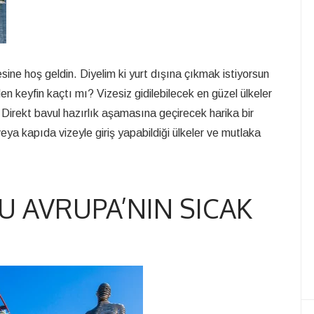
tesine hoş geldin. Diyelim ki yurt dışına çıkmak istiyorsun
n keyfin kaçtı mı? Vizesiz gidilebilecek en güzel ülkeler
Direkt bavul hazırlık aşamasına geçirecek harika bir
veya kapıda vizeyle giriş yapabildiği ülkeler ve mutlaka
 AVRUPA’NIN SICAK