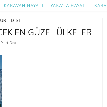
KARAVAN HAYATI
YAKA’LA HAYATI
KARA
URT DIŞI
ECEK EN GÜZEL ÜLKELER
Yurt Dışı