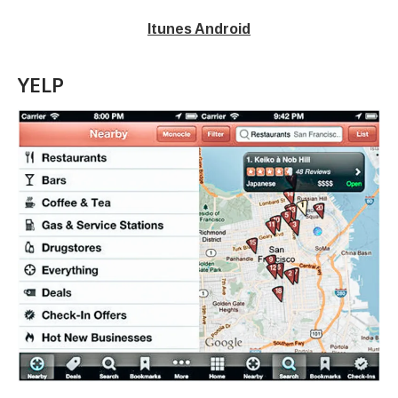
Itunes
Android
YELP