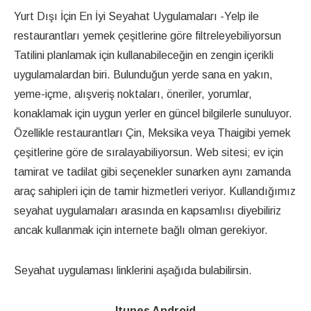
Yurt Dışı İçin En İyi Seyahat Uygulamaları -Yelp ile
restaurantları yemek çeşitlerine göre filtreleyebiliyorsun
Tatilini planlamak için kullanabileceğin en zengin içerikli
uygulamalardan biri. Bulunduğun yerde sana en yakın,
yeme-içme, alışveriş noktaları, öneriler, yorumlar,
konaklamak için uygun yerler en güncel bilgilerle sunuluyor.
Özellikle restaurantları Çin, Meksika veya Thaigibi yemek
çeşitlerine göre de sıralayabiliyorsun. Web sitesi; ev için
tamirat ve tadilat gibi seçenekler sunarken aynı zamanda
araç sahipleri için de tamir hizmetleri veriyor. Kullandığımız
seyahat uygulamaları arasında en kapsamlısı diyebiliriz
ancak kullanmak için internete bağlı olman gerekiyor.
Seyahat uygulaması linklerini aşağıda bulabilirsin.
Itunes
Android