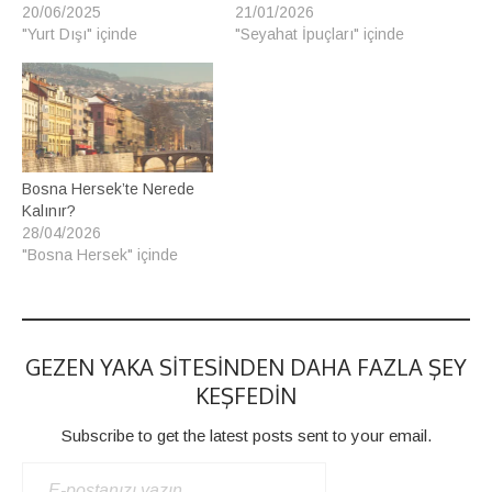
20/06/2025
21/01/2026
"Yurt Dışı" içinde
"Seyahat İpuçları" içinde
Bosna Hersek’te Nerede
Kalınır?
28/04/2026
"Bosna Hersek" içinde
GEZEN YAKA SITESINDEN DAHA FAZLA ŞEY
KEŞFEDIN
Subscribe to get the latest posts sent to your email.
E-POSTANIZI YAZIN…
ABONE OL