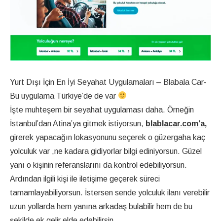
Yurt Dışı İçin En İyi Seyahat Uygulamaları – Blabala Car-
Bu uygulama Türkiye’de de var
İşte muhteşem bir seyahat uygulaması daha. Örneğin
İstanbul’dan Atina’ya gitmek istiyorsun,
blablacar.com’a,
girerek yapacağın lokasyonunu seçerek o güzergaha kaç
yolculuk var ,ne kadara gidiyorlar bilgi ediniyorsun. Güzel
yanı o kişinin referanslarını da kontrol edebiliyorsun.
Ardından ilgili kişi ile iletişime geçerek süreci
tamamlayabiliyorsun. İstersen sende yolculuk ilanı verebilir
uzun yollarda hem yanına arkadaş bulabilir hem de bu
şekilde ek gelir elde edebilirsin.