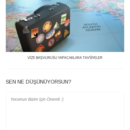
VIZE BAŞVURUSU YAPACAKLARA TAVSIYELER
SEN NE DÜŞÜNÜYORSUN?