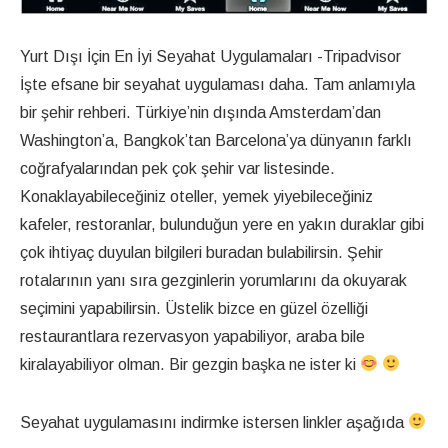
Yurt Dışı İçin En İyi Seyahat Uygulamaları -Tripadvisor
İşte efsane bir seyahat uygulaması daha. Tam anlamıyla
bir şehir rehberi. Türkiye’nin dışında Amsterdam’dan
Washington’a, Bangkok’tan Barcelona’ya dünyanın farklı
coğrafyalarından pek çok şehir var listesinde.
Konaklayabileceğiniz oteller, yemek yiyebileceğiniz
kafeler, restoranlar, bulunduğun yere en yakın duraklar gibi
çok ihtiyaç duyulan bilgileri buradan bulabilirsin. Şehir
rotalarının yanı sıra gezginlerin yorumlarını da okuyarak
seçimini yapabilirsin. Üstelik bizce en güzel özelliği
restaurantlara rezervasyon yapabiliyor, araba bile
kiralayabiliyor olman. Bir gezgin başka ne ister ki
Seyahat uygulamasını indirmke istersen linkler aşağıda