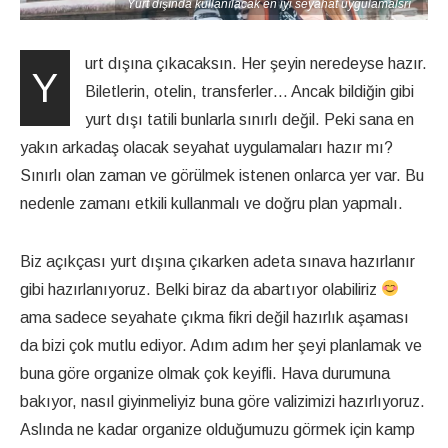
Yurt dışında kullanılacak en iyi seyahat uygulamalsrı
urt dışına çıkacaksın. Her şeyin neredeyse hazır.
Y
Biletlerin, otelin, transferler… Ancak bildiğin gibi
yurt dışı tatili bunlarla sınırlı değil. Peki sana en
yakın arkadaş olacak seyahat uygulamaları hazır mı?
Sınırlı olan zaman ve görülmek istenen onlarca yer var. Bu
nedenle zamanı etkili kullanmalı ve doğru plan yapmalı.
Biz açıkçası yurt dışına çıkarken adeta sınava hazırlanır
gibi hazırlanıyoruz. Belki biraz da abartıyor olabiliriz
ama sadece seyahate çıkma fikri değil hazırlık aşaması
da bizi çok mutlu ediyor. Adım adım her şeyi planlamak ve
buna göre organize olmak çok keyifli. Hava durumuna
bakıyor, nasıl giyinmeliyiz buna göre valizimizi hazırlıyoruz.
Aslında ne kadar organize olduğumuzu görmek için kamp