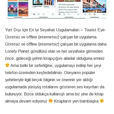
Yurt Dışı İçin En İyi Seyahat Uygulamaları – Tourist Eye-
Ücretsiz ve offline (internetsiz) çalışan bir uygulama
Ücretsiz ve offline (internetsiz) çalışan bir uygulama daha.
Lonely Planet gönüllüsü olan ve her seyahate gitmeden
önce, gideceği şehrin kitapçığını alanlar olduğuna eminiz
Ama belki bir seferliğine, uygulamayı indirip her şeyi
telefon üzerinden keşfedebilirsin. Dünyanın popüler
şehirleriyle ilgili birçok bilginin ve önerinin yer aldığı
uygulamada yürüyüş rotalarını gösteren ses kayıtları da
bulunuyor. Bizce oldukça kullanışlı ama biz yine de kitap
almaya devam ediyoruz
Kitapların yeri bambaşka