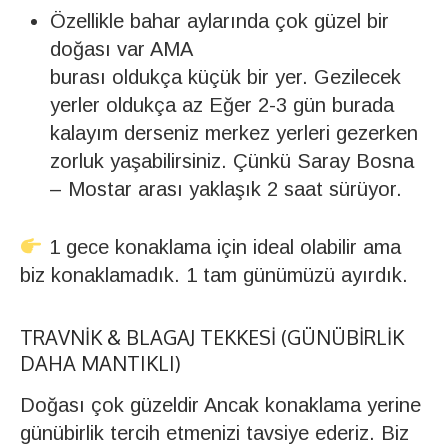
Özellikle bahar aylarında çok güzel bir
doğası var AMA
burası oldukça küçük bir yer. Gezilecek
yerler oldukça az Eğer 2-3 gün burada
kalayım derseniz merkez yerleri gezerken
zorluk yaşabilirsiniz. Çünkü Saray Bosna
– Mostar arası yaklaşık 2 saat sürüyor.
1 gece konaklama için ideal olabilir ama
biz konaklamadık. 1 tam günümüzü ayırdık.
TRAVNIK & BLAGAJ TEKKESI (GÜNÜBIRLIK
DAHA MANTIKLI)
Doğası çok güzeldir Ancak konaklama yerine
günübirlik tercih etmenizi tavsiye ederiz. Biz