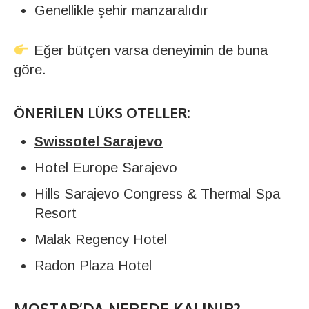
Genellikle şehir manzaralıdır
Eğer bütçen varsa deneyimin de buna
göre.
ÖNERILEN LÜKS OTELLER:
Swissotel Sarajevo
Hotel Europe Sarajevo
Hills Sarajevo Congress & Thermal Spa
Resort
Malak Regency Hotel
Radon Plaza Hotel
MOSTAR’DA NEREDE KALINIR?