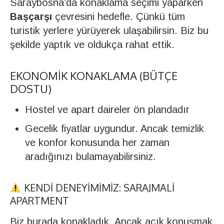
Saraybosna’da konaklama seçimi yaparken
Başçarşı
çevresini hedefle. Çünkü tüm
turistik yerlere yürüyerek ulaşabilirsin. Biz bu
şekilde yaptık ve oldukça rahat ettik.
EKONOMIK KONAKLAMA (BÜTÇE
DOSTU)
Hostel ve apart daireler ön plandadır
Gecelik fiyatlar uygundur. Ancak temizlik
ve konfor konusunda her zaman
aradığınızı bulamayabilirsiniz.
KENDI DENEYIMIMIZ: SARAJMALI
APARTMENT
Biz burada konakladık. Ancak açık konuşmak