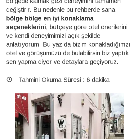
bölgede kalmak gezi deneyimini tamamen
değiştirir. Bu nedenle bu rehberde sana
bölge bölge en iyi konaklama
seçeneklerini
, bütçeye göre otel önerilerini
ve kendi deneyimimizi açık şekilde
anlatıyorum. Bu yazıda bizim konakladığımzı
otel ve görüşümüzü de bulabilirsin biz yaptık
sen yapma diyor ve detaylara geçiyoruz.
Tahmini Okuma Süresi :
6
dakika