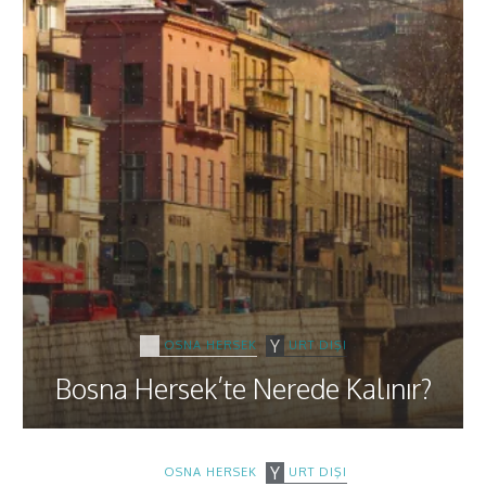
BOSNA HERSEK
YURT DIŞI
Bosna Hersek’te Nerede Kalınır?
BOSNA HERSEK
YURT DIŞI