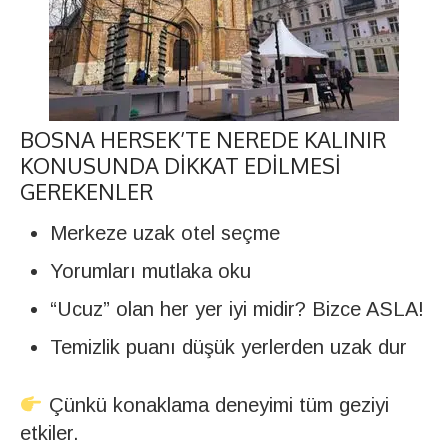
BOSNA HERSEK’TE NEREDE KALINIR
KONUSUNDA DIKKAT EDILMESI
GEREKENLER
Merkeze uzak otel seçme
Yorumları mutlaka oku
“Ucuz” olan her yer iyi midir? Bizce ASLA!
Temizlik puanı düşük yerlerden uzak dur
Çünkü konaklama deneyimi tüm geziyi
etkiler.