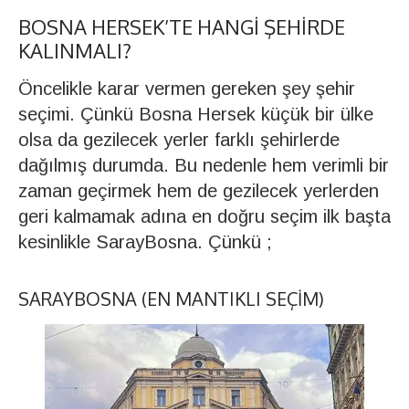
BOSNA HERSEK’TE HANGI ŞEHIRDE
KALINMALI?
Öncelikle karar vermen gereken şey şehir
seçimi. Çünkü Bosna Hersek küçük bir ülke
olsa da gezilecek yerler farklı şehirlerde
dağılmış durumda. Bu nedenle hem verimli bir
zaman geçirmek hem de gezilecek yerlerden
geri kalmamak adına en doğru seçim ilk başta
kesinlikle SarayBosna. Çünkü ;
SARAYBOSNA (EN MANTIKLI SEÇIM)