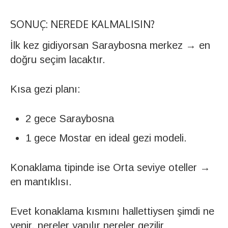
SONUÇ: NEREDE KALMALISIN?
İlk kez gidiyorsan Saraybosna merkez → en
doğru seçim lacaktır.
Kısa gezi planı:
2 gece Saraybosna
1 gece Mostar en ideal gezi modeli.
Konaklama tipinde ise Orta seviye oteller →
en mantıklısı.
Evet konaklama kısmını hallettiysen şimdi ne
yenir, nereler yapılır nereler gezilir