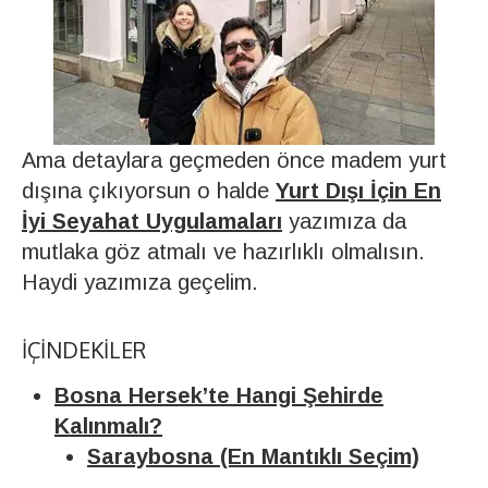
Ama detaylara geçmeden önce madem yurt
dışına çıkıyorsun o halde
Yurt Dışı İçin En
İyi Seyahat Uygulamaları
yazımıza da
mutlaka göz atmalı ve hazırlıklı olmalısın.
Haydi yazımıza geçelim.
İÇINDEKILER
Bosna Hersek’te Hangi Şehirde
Kalınmalı?
Saraybosna (En Mantıklı Seçim)