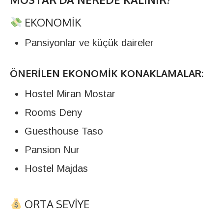
EKONOMIK
Pansiyonlar ve küçük daireler
ÖNERILEN EKONOMIK KONAKLAMALAR:
Hostel Miran Mostar
Rooms Deny
Guesthouse Taso
Pansion Nur
Hostel Majdas
ORTA SEVIYE