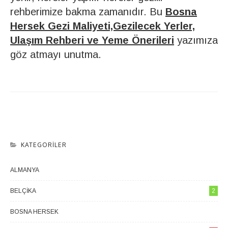
rehberimize bakma zamanıdır. Bu
Bosna
Hersek Gezi Maliyeti,Gezilecek Yerler,
Ulaşım Rehberi ve Yeme Önerileri
yazımıza
göz atmayı unutma.
KATEGORILER
ALMANYA
1
BELÇIKA
2
BOSNA HERSEK
1