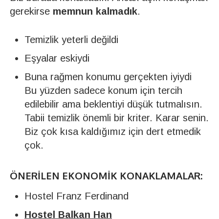
gerekirse
memnun kalmadık
.
Temizlik yeterli değildi
Eşyalar eskiydi
Buna rağmen konumu gerçekten iyiydi
Bu yüzden sadece konum için tercih
edilebilir ama beklentiyi düşük tutmalısın.
Tabii temizlik önemli bir kriter. Karar senin.
Biz çok kısa kaldığımız için dert etmedik
çok.
ÖNERILEN EKONOMIK KONAKLAMALAR:
Hostel Franz Ferdinand
Hostel Balkan Han