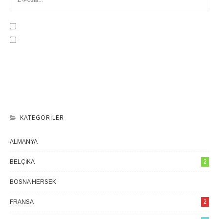
KATEGORILER
ALMANYA
1
BELÇIKA
2
BOSNA HERSEK
1
FRANSA
2