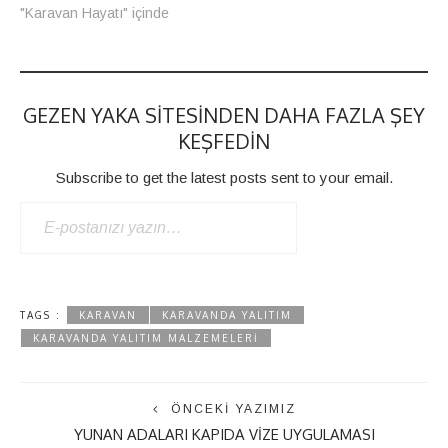
"Karavan Hayatı" içinde
GEZEN YAKA SITESINDEN DAHA FAZLA ŞEY
KEŞFEDIN
Subscribe to get the latest posts sent to your email.
E-POSTANIZI YAZIN…
ABONE OL
TAGS :
KARAVAN
KARAVANDA YALITIM
KARAVANDA YALITIM MALZEMELERI
ÖNCEKI YAZIMIZ
YUNAN ADALARI KAPIDA VIZE UYGULAMASI