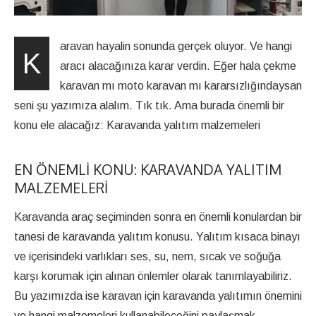
aravan hayalin sonunda gerçek oluyor. Ve hangi
K
aracı alacağınıza karar verdin. Eğer hala çekme
karavan mı moto karavan mı kararsızlığındaysan
seni şu yazımıza alalım. Tık tık. Ama burada önemli bir
konu ele alacağız: Karavanda yalıtım malzemeleri
EN ÖNEMLI KONU: KARAVANDA YALITIM
MALZEMELERI
Karavanda araç seçiminden sonra en önemli konulardan bir
tanesi de karavanda yalıtım konusu. Yalıtım kısaca binayı
ve içerisindeki varlıkları ses, su, nem, sıcak ve soğuğa
karşı korumak için alınan önlemler olarak tanımlayabiliriz.
Bu yazımızda ise karavan için karavanda yalıtımın önemini
ve hangi malzemeleri kullanabileceğini paylaşmak