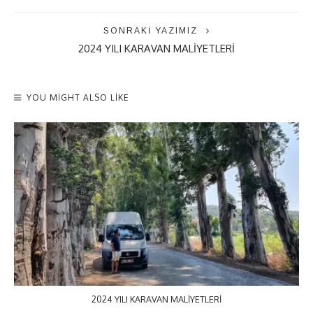
SONRAKI YAZIMIZ
2024 YILI KARAVAN MALIYETLERI
YOU MIGHT ALSO LIKE
2024 YILI KARAVAN MALIYETLERI