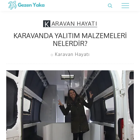
K
ARAVAN HAYATI
KARAVANDA YALITIM MALZEMELERI
NELERDIR?
Karavan Hayatı