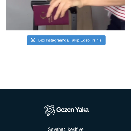
Bizi Instagram'da Takip Edebilirsiniz
Seyahat, keşif ve