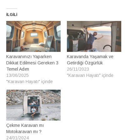
İLGILI
Karavanınızı Yaparken
Karavanda Yaşamak ve
Dikkat Edilmesi Gereken 3
Getirdiği Özgürlük
Temel Adım
26/11/2023
13/06/2025
"Karavan Hayatı" içinde
"Karavan Hayatı" içinde
Çekme Karavan mı
Motokaravan mı ?
24/01/2024