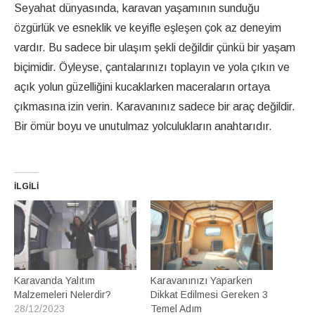
Seyahat dünyasında, karavan yaşamının sunduğu
özgürlük ve esneklik ve keyifle eşleşen çok az deneyim
vardır. Bu sadece bir ulaşım şekli değildir çünkü bir yaşam
biçimidir. Öyleyse, çantalarınızı toplayın ve yola çıkın ve
açık yolun güzelliğini kucaklarken maceraların ortaya
çıkmasına izin verin. Karavanınız sadece bir araç değildir.
Bir ömür boyu ve unutulmaz yolculukların anahtarıdır.
İLGILI
Karavanda Yalıtım
Karavanınızı Yaparken
Malzemeleri Nelerdir?
Dikkat Edilmesi Gereken 3
28/12/2023
Temel Adım