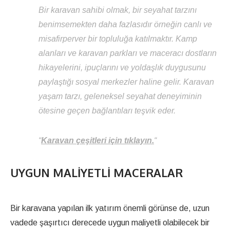
Bir karavan sahibi olmak, bir seyahat tarzını
benimsemekten daha fazlasıdır örneğin canlı ve
misafirperver bir topluluğa katılmaktır. Kamp
alanları ve karavan parkları ve maceracı dostların
hikayelerini, ipuçlarını ve yoldaşlık duygusunu
paylaştığı sosyal merkezler haline gelir. Karavan
yaşam tarzı, geleneksel seyahat deneyiminin
ötesine geçen bağlantıları teşvik eder.
“
Karavan çeşitleri için tıklayın.
“
UYGUN MALIYETLI MACERALAR
Bir karavana yapılan ilk yatırım önemli görünse de, uzun
vadede şaşırtıcı derecede uygun maliyetli olabilecek bir