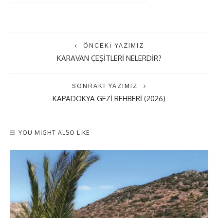
ÖNCEKI YAZIMIZ
KARAVAN ÇEŞITLERI NELERDIR?
SONRAKI YAZIMIZ
KAPADOKYA GEZI REHBERI (2026)
YOU MIGHT ALSO LIKE