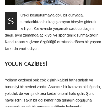
ürekli koşuşturmayla dolu bir dünyada,
S
sıradanlıktan bir kaçış arayan bireyler giderek
artıyor. Karavanda yaşamak sadece ulaşım
değil, aynı zamanda açık yol ve spontanlık sunmaktadır.
Kendi rotanızı çizme özgürlüğü etrafında dönen bir yaşam
tarzı da vaat ediyor.
YOLUN CAZIBESI
Yolların cazibesi pek çok kişinin kalbini fethetmiştir ve
bunun iyi bir nedeni vardır. Aracınız bir karavan olduğunda,
yolculuk da varış noktası kadar önemli hale gelir. Şunu
hayal edin: sakin bir göl kenarında güneşin doğuşuna
uyanmak ve sık bir ormanın eşiğinde kahvenizi