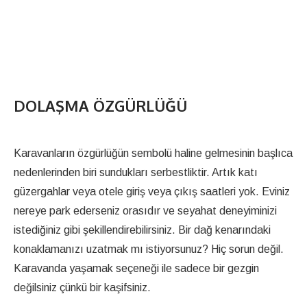
DOLAŞMA ÖZGÜRLÜĞÜ
Karavanların özgürlüğün sembolü haline gelmesinin başlıca
nedenlerinden biri sundukları serbestliktir. Artık katı
güzergahlar veya otele giriş veya çıkış saatleri yok. Eviniz
nereye park ederseniz orasıdır ve seyahat deneyiminizi
istediğiniz gibi şekillendirebilirsiniz. Bir dağ kenarındaki
konaklamanızı uzatmak mı istiyorsunuz? Hiç sorun değil.
Karavanda yaşamak seçeneği ile sadece bir gezgin
değilsiniz çünkü bir kaşifsiniz.