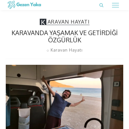
K
ARAVAN HAYATI
KARAVANDA YAŞAMAK VE GETIRDIĞI
ÖZGÜRLÜK
Karavan Hayatı