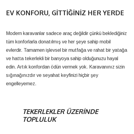
EV KONFORU, GITTIĞINIZ HER YERDE
Modern karavanlar sadece araç değildir çünkü beklediğiniz
tüm konforlarla donatılmış ve her şeye sahip mobil
evlerdir. Tamamen işlevsel bir mutfağa ve rahat bir yatağa
ve hatta tekerlekli bir banyoya sahip olduğunuzu hayal
edin. Artık konfordan ödün vermek yok. Karavanınız sizin
sığınağınızdır ve seyahat keyfinizi hiçbir şey
engelleyemez.
TEKERLEKLER ÜZERINDE
TOPLULUK