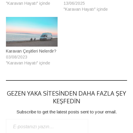
"Karavan Hayatı" içinde
13/06/2025
"Karavan Hayatı" içinde
Karavan Çeşitleri Nelerdir?
03/08/2023
"Karavan Hayatı" içinde
GEZEN YAKA SITESINDEN DAHA FAZLA ŞEY
KEŞFEDIN
Subscribe to get the latest posts sent to your email.
E-POSTANIZI YAZIN…
ABONE OL