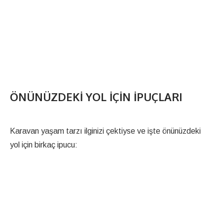
ÖNÜNÜZDEKI YOL İÇIN İPUÇLARI
Karavan yaşam tarzı ilginizi çektiyse ve işte önünüzdeki
yol için birkaç ipucu: