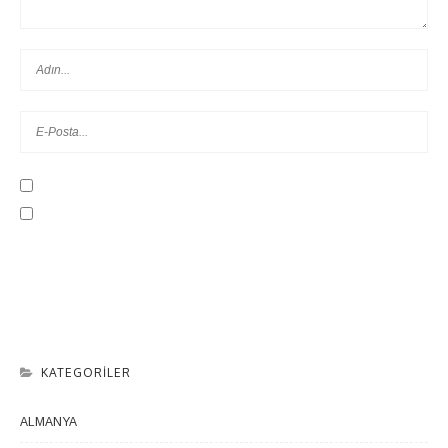
KATEGORILER
ALMANYA
1