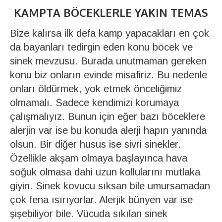
KAMPTA BÖCEKLERLE YAKIN TEMAS
Bize kalırsa ilk defa kamp yapacakları en çok
da bayanları tedirgin eden konu böcek ve
sinek mevzusu. Burada unutmaman gereken
konu biz onların evinde misafiriz. Bu nedenle
onları öldürmek, yok etmek önceliğimiz
olmamalı. Sadece kendimizi korumaya
çalışmalıyız. Bunun için eğer bazı böceklere
alerjin var ise bu konuda alerji hapın yanında
olsun. Bir diğer husus ise sivri sinekler.
Özellikle akşam olmaya başlayınca hava
soğuk olmasa dahi uzun kollularını mutlaka
giyin. Sinek kovucu sıksan bile umursamadan
çok fena ısırıyorlar. Alerjik bünyen var ise
şişebiliyor bile. Vücuda sıkılan sinek