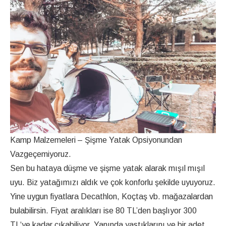
Kamp Malzemeleri – Şişme Yatak Opsiyonundan
Vazgeçemiyoruz.
Sen bu hataya düşme ve şişme yatak alarak mışıl mışıl
uyu. Biz yatağımızı aldık ve çok konforlu şekilde uyuyoruz.
Yine uygun fiyatlara Decathlon, Koçtaş vb. mağazalardan
bulabilirsin. Fiyat aralıkları ise 80 TL’den başlıyor 300
TL‘ye kadar çıkabiliyor. Yanında yastıklarını ve bir adet