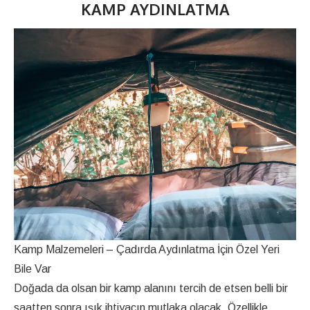
KAMP AYDINLATMA
Kamp Malzemeleri – Çadırda Aydınlatma İçin Özel Yeri
Bile Var
Doğada da olsan bir kamp alanını tercih de etsen belli bir
saatten sonra ışık ihtiyacın mutlaka olacak. Özellikle