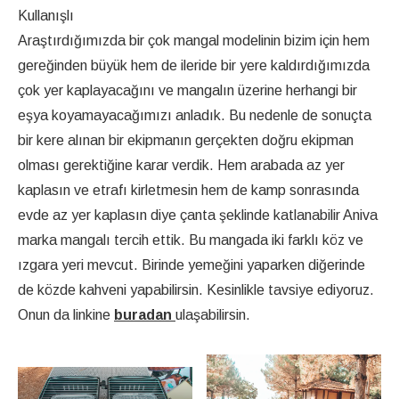
Kullanışlı
Araştırdığımızda bir çok mangal modelinin bizim için hem
gereğinden büyük hem de ileride bir yere kaldırdığımızda
çok yer kaplayacağını ve mangalın üzerine herhangi bir
eşya koyamayacağımızı anladık. Bu nedenle de sonuçta
bir kere alınan bir ekipmanın gerçekten doğru ekipman
olması gerektiğine karar verdik. Hem arabada az yer
kaplasın ve etrafı kirletmesin hem de kamp sonrasında
evde az yer kaplasın diye çanta şeklinde katlanabilir Aniva
marka mangalı tercih ettik. Bu mangada iki farklı köz ve
ızgara yeri mevcut. Birinde yemeğini yaparken diğerinde
de közde kahveni yapabilirsin. Kesinlikle tavsiye ediyoruz.
Onun da linkine
buradan
ulaşabilirsin.