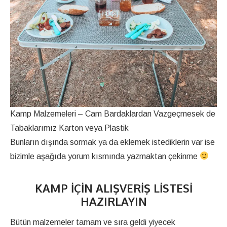
Kamp Malzemeleri – Cam Bardaklardan Vazgeçmesek de
Tabaklarımız Karton veya Plastik
Bunların dışında sormak ya da eklemek istediklerin var ise
bizimle aşağıda yorum kısmında yazmaktan çekinme
KAMP IÇIN ALIŞVERIŞ LISTESI
HAZIRLAYIN
Bütün malzemeler tamam ve sıra geldi yiyecek