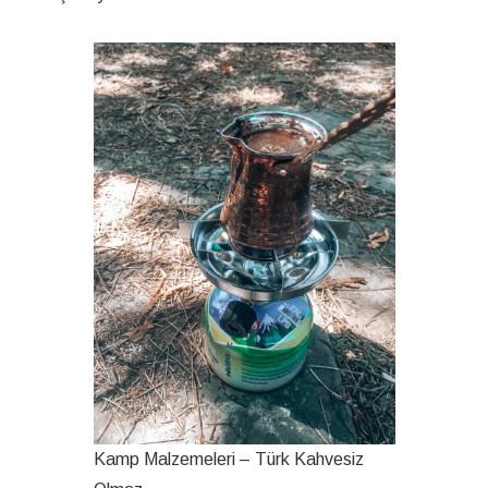
Kamp Malzemeleri – Türk Kahvesiz