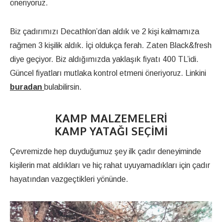
öneriyoruz.
Biz çadırımızı Decathlon’dan aldık ve 2 kişi kalmamıza
rağmen 3 kişilik aldık. İçi oldukça ferah. Zaten Black&fresh
diye geçiyor. Biz aldığımızda yaklaşık fiyatı 400 TL’idi.
Güncel fiyatları mutlaka kontrol etmeni öneriyoruz. Linkini
buradan
bulabilirsin.
KAMP MALZEMELERI
KAMP YATAĞI SEÇIMI
Çevremizde hep duyduğumuz şey ilk çadır deneyiminde
kişilerin mat aldıkları ve hiç rahat uyuyamadıkları için çadır
hayatından vazgeçtikleri yönünde.