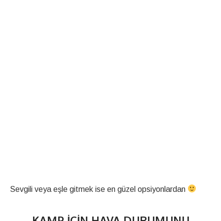
Sevgili veya eşle gitmek ise en güzel opsiyonlardan
KAMP İÇIN HAVA DURUMUNU