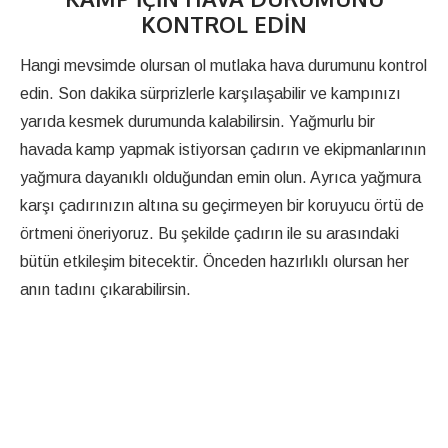
KONTROL EDIN
Hangi mevsimde olursan ol mutlaka hava durumunu kontrol
edin. Son dakika sürprizlerle karşılaşabilir ve kampınızı
yarıda kesmek durumunda kalabilirsin. Yağmurlu bir
havada kamp yapmak istiyorsan çadırın ve ekipmanlarının
yağmura dayanıklı olduğundan emin olun. Ayrıca yağmura
karşı çadırınızın altına su geçirmeyen bir koruyucu örtü de
örtmeni öneriyoruz. Bu şekilde çadırın ile su arasındaki
bütün etkileşim bitecektir. Önceden hazırlıklı olursan her
anın tadını çıkarabilirsin.