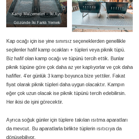
Kamp Malzemeleri – İki Ayrı
Gözünde İki Farklı Yemek
Yapabilirsiniz.
Kap ocağı için ise yine sınırsız seçeneklerden genellikle
seçilenler hafif kamp ocakları + tüpleri veya piknik tüpü.
Biz hafif olan kamp ocağı ve tüpünü tercih ettik. Bunlar
piknik tüpüne göre çok daha az yer kaplıyorlar ve çok daha
hafifler. 4’er günlük 3 kamp boyunca bize yettiler. Fakat
fiyat olarak piknik tüpleri daha uygun olacaktır. Kampın
eğer çok uzun olacak ise piknik tüpünü tercih edebilirsin.
Her ikisi de işini görecektir.
Ayrıca soğuk günler için tüplere takılan ısıtma aparatları
da mevcut. Bu aparatlarla birlikte tüplerin ısıtıcıya da
dönüşebiliyor.