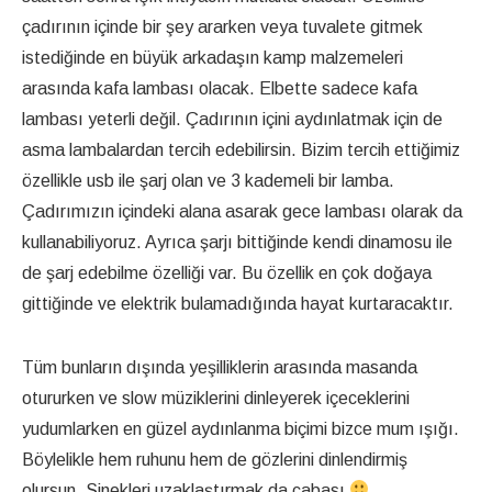
çadırının içinde bir şey ararken veya tuvalete gitmek
istediğinde en büyük arkadaşın kamp malzemeleri
arasında kafa lambası olacak. Elbette sadece kafa
lambası yeterli değil. Çadırının içini aydınlatmak için de
asma lambalardan tercih edebilirsin. Bizim tercih ettiğimiz
özellikle usb ile şarj olan ve 3 kademeli bir lamba.
Çadırımızın içindeki alana asarak gece lambası olarak da
kullanabiliyoruz. Ayrıca şarjı bittiğinde kendi dinamosu ile
de şarj edebilme özelliği var. Bu özellik en çok doğaya
gittiğinde ve elektrik bulamadığında hayat kurtaracaktır.
Tüm bunların dışında yeşilliklerin arasında masanda
otururken ve slow müziklerini dinleyerek içeceklerini
yudumlarken en güzel aydınlanma biçimi bizce mum ışığı.
Böylelikle hem ruhunu hem de gözlerini dinlendirmiş
olursun. Sinekleri uzaklaştırmak da cabası