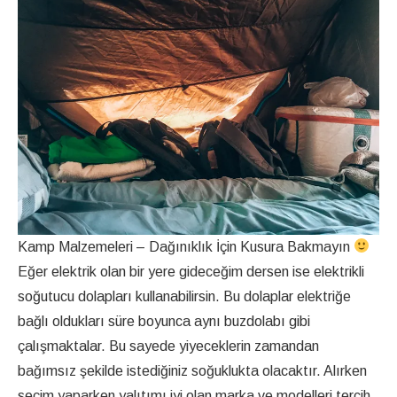
Kamp Malzemeleri – Dağınıklık İçin Kusura Bakmayın
Eğer elektrik olan bir yere gideceğim dersen ise elektrikli
soğutucu dolapları kullanabilirsin. Bu dolaplar elektriğe
bağlı oldukları süre boyunca aynı buzdolabı gibi
çalışmaktalar. Bu sayede yiyeceklerin zamandan
bağımsız şekilde istediğiniz soğuklukta olacaktır. Alırken
seçim yaparken yalıtımı iyi olan marka ve modelleri tercih