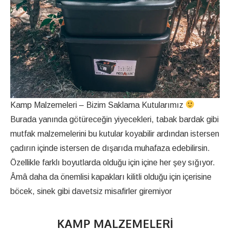
Kamp Malzemeleri – Bizim Saklama Kutularımız
Burada yanında götüreceğin yiyecekleri, tabak bardak gibi
mutfak malzemelerini bu kutular koyabilir ardından istersen
çadırın içinde istersen de dışarıda muhafaza edebilirsin.
Özellikle farklı boyutlarda olduğu için içine her şey sığıyor.
Âmâ daha da önemlisi kapakları kilitli olduğu için içerisine
böcek, sinek gibi davetsiz misafirler giremiyor
KAMP MALZEMELERI