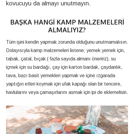
kovucuyu da almayı unutmayın.
BAŞKA HANGI KAMP MALZEMELERI
ALMALIYIZ?
Tüm işini kendin yapmak zorunda olduğunu unutmamalısın.
Dolayısıyla kamp malzemeleri listene; yemek yemek için,
tabak, çatal, bıçak ( fazla sayıda almanı öneririz), su
içmek için su bardağı, çay için karton bardak, çaydanlık,
tava, bazı basit yemekleri yapmak ve içine ızgarada
yaptığın etleri koymak için ufak kapağı olan bir tencere,
havlularını veya çamaşırlarını asmak için ipi de eklemelisin.