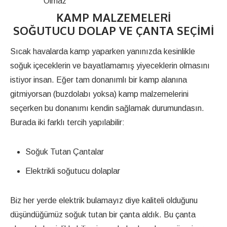
Olmaz
KAMP MALZEMELERI
SOĞUTUCU DOLAP VE ÇANTA SEÇIMI
Sıcak havalarda kamp yaparken yanınızda kesinlikle
soğuk içeceklerin ve bayatlamamış yiyeceklerin olmasını
istiyor insan. Eğer tam donanımlı bir kamp alanına
gitmiyorsan (buzdolabı yoksa) kamp malzemelerini
seçerken bu donanımı kendin sağlamak durumundasın.
Burada iki farklı tercih yapılabilir:
Soğuk Tutan Çantalar
Elektrikli soğutucu dolaplar
Biz her yerde elektrik bulamayız diye kaliteli olduğunu
düşündüğümüz soğuk tutan bir çanta aldık. Bu çanta