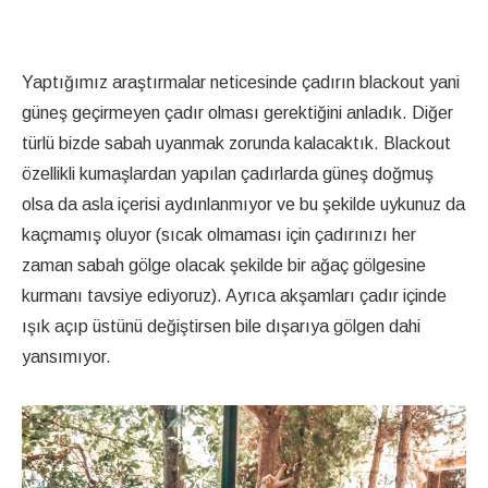
Yaptığımız araştırmalar neticesinde çadırın blackout yani
güneş geçirmeyen çadır olması gerektiğini anladık. Diğer
türlü bizde sabah uyanmak zorunda kalacaktık. Blackout
özellikli kumaşlardan yapılan çadırlarda güneş doğmuş
olsa da asla içerisi aydınlanmıyor ve bu şekilde uykunuz da
kaçmamış oluyor (sıcak olmaması için çadırınızı her
zaman sabah gölge olacak şekilde bir ağaç gölgesine
kurmanı tavsiye ediyoruz). Ayrıca akşamları çadır içinde
ışık açıp üstünü değiştirsen bile dışarıya gölgen dahi
yansımıyor.