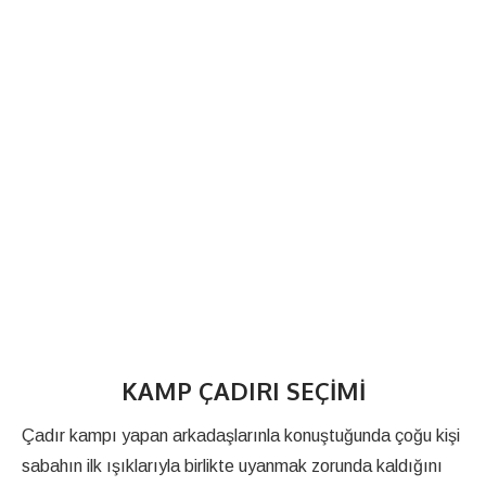
KAMP ÇADIRI SEÇIMI
Çadır kampı yapan arkadaşlarınla konuştuğunda çoğu kişi
sabahın ilk ışıklarıyla birlikte uyanmak zorunda kaldığını