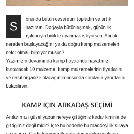
onunda bütün cesaretini topladın ve artık
S
hazırsın. Doğayla bütünleşmek, günün ilk
ışıklarıyla birlikte uyanmak istiyorsun. Ancak
nereden başlayacağını ya da doğru kamp malzemeleri
neler olmalı bilmiyor musun?
Yazımızın devamında kamp hayatında hayatınızı
kurtaracak 10 malzeme, kamp malzemelerinin fiyatlarını
ve nasıl organize olacağın konusunda soruların yanıtlarını
bulabilirsin.
KAMP İÇIN ARKADAŞ SEÇIMI
Anılarımızı güzel yapan nereye gittiğimiz kadar kiminle de
gittiğimiz değil midir? İşte bu nedenle bu maddeyi ilk sıraya
yazıyoruz. Çadır kampını ilk defa deneyimleyeceksen