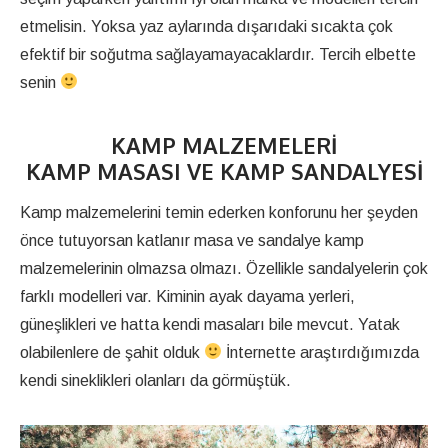
etmelisin. Yoksa yaz aylarında dışarıdaki sıcakta çok
efektif bir soğutma sağlayamayacaklardır. Tercih elbette
senin
KAMP MALZEMELERI
KAMP MASASI VE KAMP SANDALYESI
Kamp malzemelerini temin ederken konforunu her şeyden
önce tutuyorsan katlanır masa ve sandalye kamp
malzemelerinin olmazsa olmazı. Özellikle sandalyelerin çok
farklı modelleri var. Kiminin ayak dayama yerleri,
güneşlikleri ve hatta kendi masaları bile mevcut. Yatak
olabilenlere de şahit olduk
İnternette araştırdığımızda
kendi sineklikleri olanları da görmüştük.