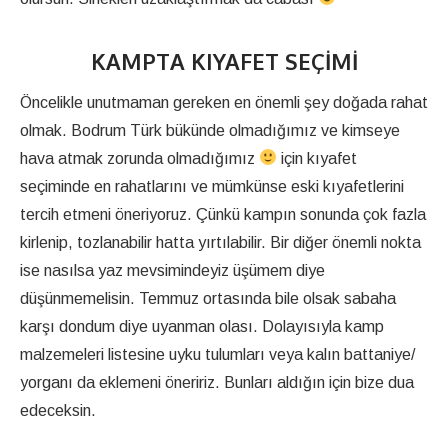
KAMPTA KIYAFET SEÇIMI
Öncelikle unutmaman gereken en önemli şey doğada rahat
olmak. Bodrum Türk bükünde olmadığımız ve kimseye
hava atmak zorunda olmadığımız
için kıyafet
seçiminde en rahatlarını ve mümkünse eski kıyafetlerini
tercih etmeni öneriyoruz. Çünkü kampın sonunda çok fazla
kirlenip, tozlanabilir hatta yırtılabilir. Bir diğer önemli nokta
ise nasılsa yaz mevsimindeyiz üşümem diye
düşünmemelisin. Temmuz ortasında bile olsak sabaha
karşı dondum diye uyanman olası. Dolayısıyla kamp
malzemeleri listesine uyku tulumları veya kalın battaniye/
yorganı da eklemeni öneririz. Bunları aldığın için bize dua
edeceksin.