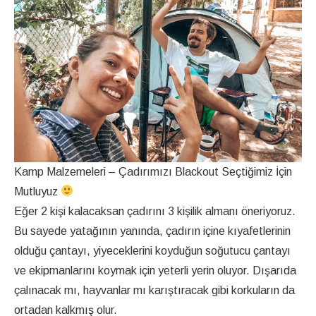
Kamp Malzemeleri – Çadırımızı Blackout Seçtiğimiz İçin
Mutluyuz
Eğer 2 kişi kalacaksan çadırını 3 kişilik almanı öneriyoruz.
Bu sayede yatağının yanında, çadırın içine kıyafetlerinin
olduğu çantayı, yiyeceklerini koyduğun soğutucu çantayı
ve ekipmanlarını koymak için yeterli yerin oluyor. Dışarıda
çalınacak mı, hayvanlar mı karıştıracak gibi korkuların da
ortadan kalkmış olur.